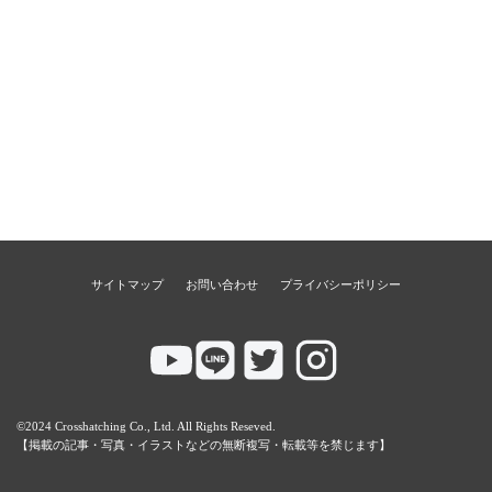
サイトマップ
お問い合わせ
プライバシーポリシー
©2024 Crosshatching Co., Ltd. All Rights Reseved.
【掲載の記事・写真・イラストなどの無断複写・転載等を禁じます】