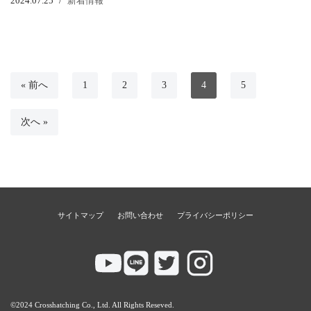
2024.07.25
新着情報
« 前へ
1
2
3
4
5
次へ »
サイトマップ
お問い合わせ
プライバシーポリシー
©2024 Crosshatching Co., Ltd. All Rights Reseved.