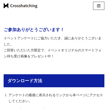
コ
ン
テ
ご参加ありがとうございます！
ン
ツ
イベントアンケートにご協力いただき、誠にありがとうございま
へ
した。
ス
ご回答いただいた方限定で、イベントオリジナルのスマートフォ
キ
ン待ち受け画像をプレゼント中！
ッ
プ
ダウンロード方法
アンケートの最後に表示されるリンクから本ページにアクセス
してください。