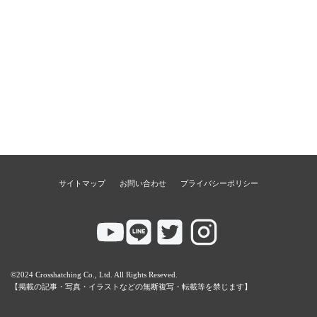
サイトマップ
お問い合わせ
プライバシーポリシー
©2024 Crosshatching Co., Ltd. All Rights Reseved.
【掲載の記事・写真・イラストなどの無断複写・転載等を禁じます】