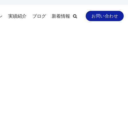
ン
実績紹介
ブログ
新着情報
お問い合わせ