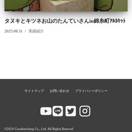
タヌキとキツネお山のたんていさんin錦糸町ｱﾙｶｷｯﾄ
2025.08.31
実績紹介
サイトマップ
お問い合わせ
プライバシーポリシー
©2024 Crosshatching Co., Ltd. All Rights Reseved.