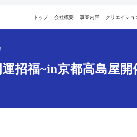
トップ
会社概要
事業内容
クリエイショ
催
運招福~in京都高島屋開