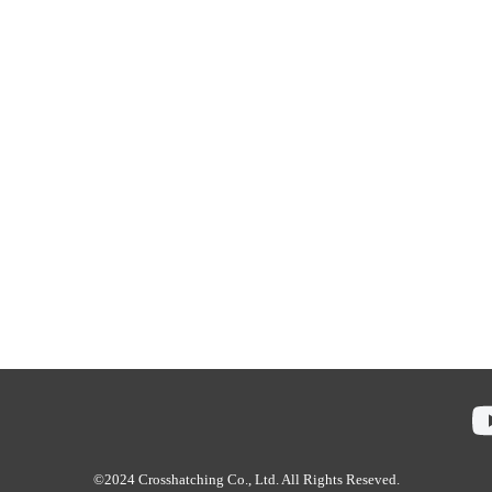
©2024 Crosshatching Co., Ltd. All Rights Reseved.