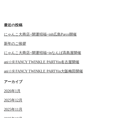
最近の投稿
にゃんこ大商店~開運招福~inh広島Parco開催
新年のご挨拶
にゃんこ大商店~開運招福~inなんば高島屋開催
ani☆Я FANCY TWINKLE PARTYin名古屋開催
ani☆Я FANCY TWINKLE PARTYin大阪梅田開催
アーカイブ
2026年1月
2025年12月
2025年11月