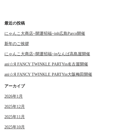
最近の投稿
にゃんこ大商店~開運招福~inh広島Parco開催
新年のご挨拶
にゃんこ大商店~開運招福~inなんば高島屋開催
ani☆Я FANCY TWINKLE PARTYin名古屋開催
ani☆Я FANCY TWINKLE PARTYin大阪梅田開催
アーカイブ
2026年1月
2025年12月
2025年11月
2025年10月