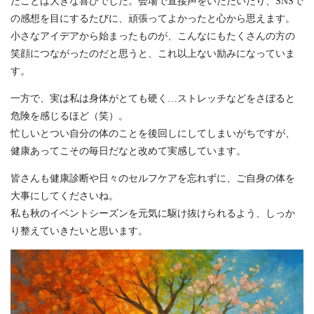
たことは大きな喜びでした。会場で直接声をいただいたり、SNSで
の感想を目にするたびに、頑張ってよかったと心から思えます。
小さなアイデアから始まったものが、こんなにもたくさんの方の
笑顔につながったのだと思うと、これ以上ない励みになっていま
す。
一方で、実は私は身体がとても硬く…ストレッチなどをさぼると
危険を感じるほど（笑）。
忙しいとつい自分の体のことを後回しにしてしまいがちですが、
健康あってこその毎日だなと改めて実感しています。
皆さんも健康診断や日々のセルフケアを忘れずに、ご自身の体を
大事にしてくださいね。
私も秋のイベントシーズンを元気に駆け抜けられるよう、しっか
り整えていきたいと思います。