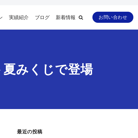
ン
実績紹介
ブログ
新着情報
お問い合わせ
ト夏みくじで登場
最近の投稿