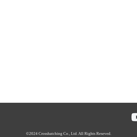
©2024 Crosshatching Co., Ltd. All Rights Reseved.