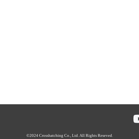
©2024 Crosshatching Co., Ltd. All Rights Reseved.