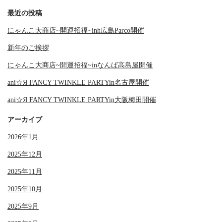
最近の投稿
にゃんこ大商店~開運招福~inh広島Parco開催
新年のご挨拶
にゃんこ大商店~開運招福~inなんば高島屋開催
ani☆Я FANCY TWINKLE PARTYin名古屋開催
ani☆Я FANCY TWINKLE PARTYin大阪梅田開催
アーカイブ
2026年1月
2025年12月
2025年11月
2025年10月
2025年9月